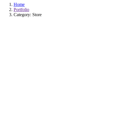
Home
Portfolio
Category: Store