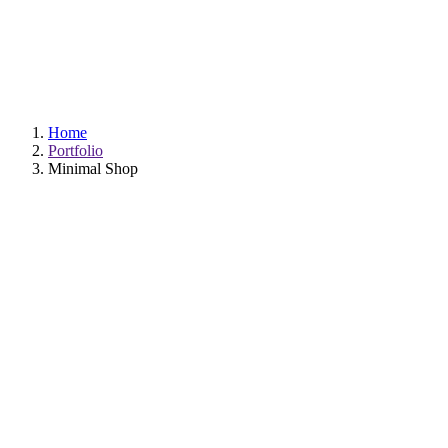
Minimal Shop
Home
Portfolio
Minimal Shop