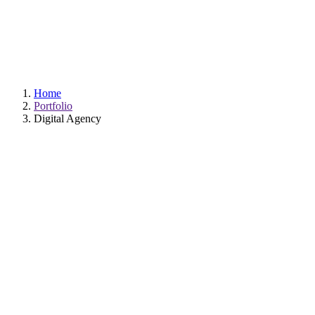
Digital Agency
Home
Portfolio
Digital Agency