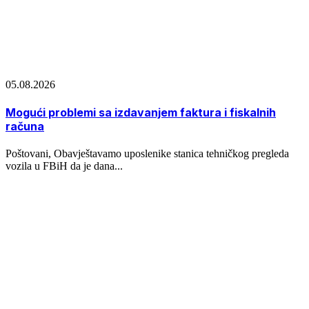
05.08.2026
Mogući problemi sa izdavanjem faktura i fiskalnih
računa
Poštovani, Obavještavamo uposlenike stanica tehničkog pregleda
vozila u FBiH da je dana...