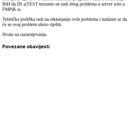
BiH da IIS a|TEST trenutno ne radi zbog problema u server sobi u
FMPiK-u.
Tehnička podrška radi na otklanjanju ovih problema i nadamo se da
će se ovaj problem ubrzo riješiti.
Hvala na razumijevanju.
Povezane obavijesti