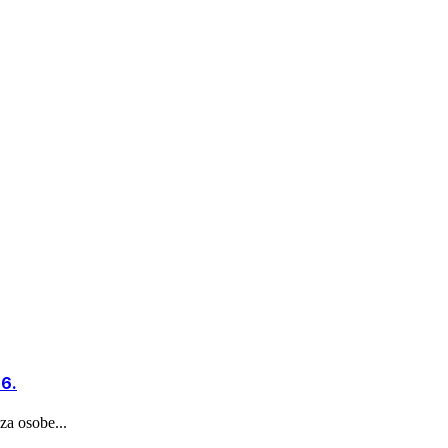
26.
 za osobe...