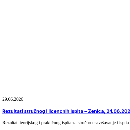
29.06.2026
Rezultati stručnog i licencnih ispita – Zenica, 24.06.20
Rezultati teorijskog i praktičnog ispita za stručno usavršavanje i ispita