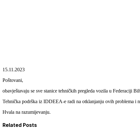
Zapisnici eTP
15.11.2023
Poštovani,
obavještavaju se sve stanice tehničkih pregleda vozila u Federaciji
Tehnička podrška iz IDDEEA-e radi na otklanjanju ovih problema i na
Hvala na razumijevanju.
Related Posts