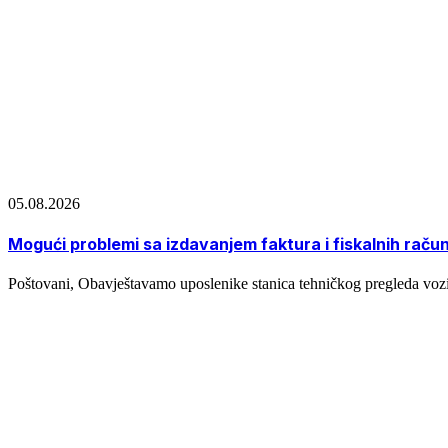
05.08.2026
Mogući problemi sa izdavanjem faktura i fiskalnih raču
Poštovani, Obavještavamo uposlenike stanica tehničkog pregleda vozi