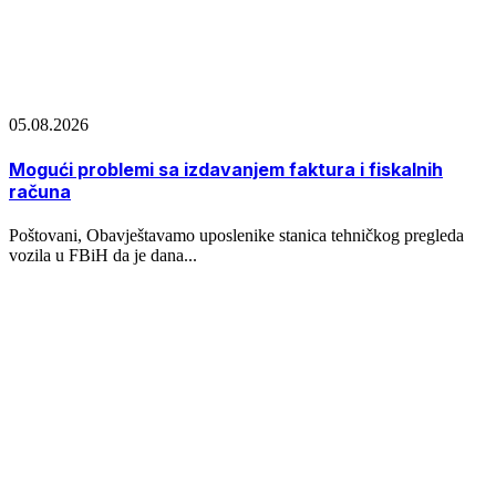
05.08.2026
Mogući problemi sa izdavanjem faktura i fiskalnih
računa
Poštovani, Obavještavamo uposlenike stanica tehničkog pregleda
vozila u FBiH da je dana...