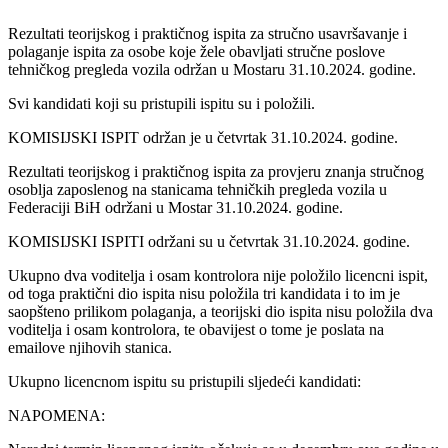
Rezultati teorijskog i praktičnog ispita za stručno usavršavanje i
polaganje ispita za osobe koje žele obavljati stručne poslove
tehničkog pregleda vozila održan u Mostaru 31.10.2024. godine.
Svi kandidati koji su pristupili ispitu su i položili.
KOMISIJSKI ISPIT održan je u četvrtak 31.10.2024. godine.
Rezultati teorijskog i praktičnog ispita za provjeru znanja stručnog
osoblja zaposlenog na stanicama tehničkih pregleda vozila u
Federaciji BiH održani u Mostar 31.10.2024. godine.
KOMISIJSKI ISPITI održani su u četvrtak 31.10.2024. godine.
Ukupno dva voditelja i osam kontrolora nije položilo licencni ispit,
od toga praktični dio ispita nisu položila tri kandidata i to im je
saopšteno prilikom polaganja, a teorijski dio ispita nisu položila dva
voditelja i osam kontrolora, te obavijest o tome je poslata na
emailove njihovih stanica.
Ukupno licencnom ispitu su pristupili sljedeći kandidati:
NAPOMENA: