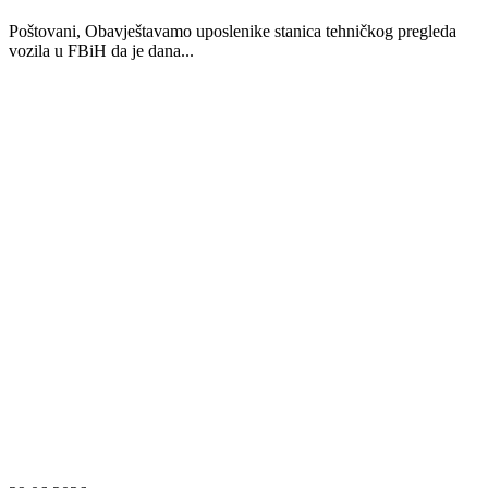
Poštovani, Obavještavamo uposlenike stanica tehničkog pregleda
vozila u FBiH da je dana...