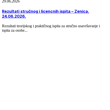
29.06.2026
Rezultati stručnog i licencnih ispita – Zenica,
24.06.2026.
Rezultati teorijskog i praktičnog ispita za stručno usavršavanje i
ispita za osobe...