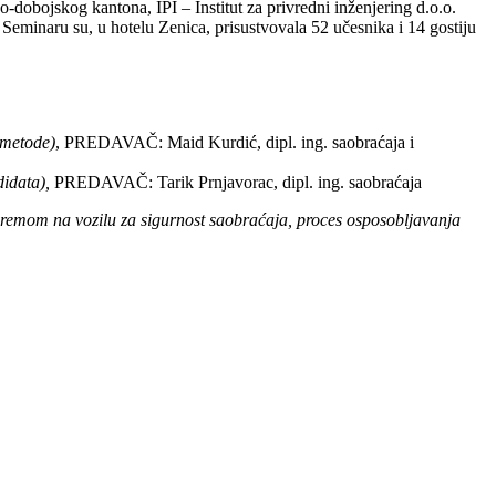
-dobojskog kantona, IPI – Institut za privredni inženjering d.o.o.
Seminaru su, u hotelu Zenica, prisustvovala 52 učesnika i 14 gostiju
 metode)
, PREDAVAČ: Maid Kurdić, dipl. ing. saobraćaja i
didata),
PREDAVAČ: Tarik Prnjavorac, dipl. ing. saobraćaja
premom na vozilu za sigurnost saobraćaja, proces osposobljavanja