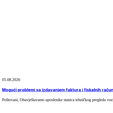
05.08.2026
Mogući problemi sa izdavanjem faktura i fiskalnih raču
Poštovani, Obavještavamo uposlenike stanica tehničkog pregleda vozi