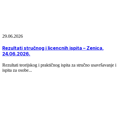
29.06.2026
Rezultati stručnog i licencnih ispita – Zenica,
24.06.2026.
Rezultati teorijskog i praktičnog ispita za stručno usavršavanje i
ispita za osobe...