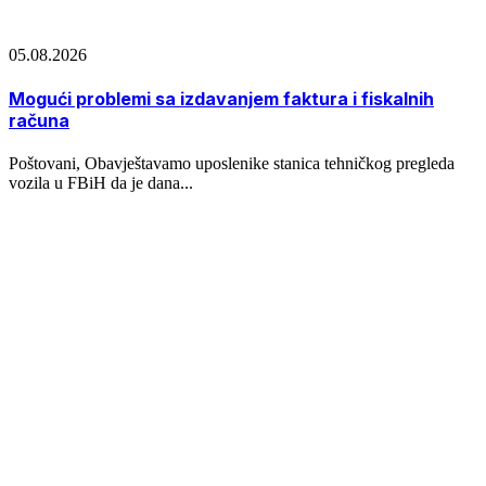
05.08.2026
Mogući problemi sa izdavanjem faktura i fiskalnih
računa
Poštovani, Obavještavamo uposlenike stanica tehničkog pregleda
vozila u FBiH da je dana...