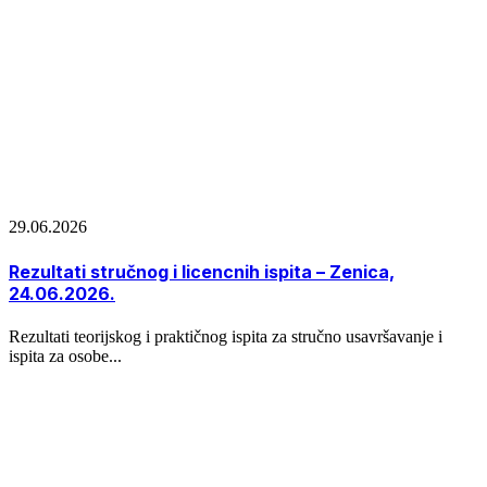
29.06.2026
Rezultati stručnog i licencnih ispita – Zenica,
24.06.2026.
Rezultati teorijskog i praktičnog ispita za stručno usavršavanje i
ispita za osobe...