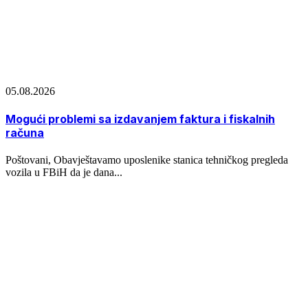
05.08.2026
Mogući problemi sa izdavanjem faktura i fiskalnih
računa
Poštovani, Obavještavamo uposlenike stanica tehničkog pregleda
vozila u FBiH da je dana...